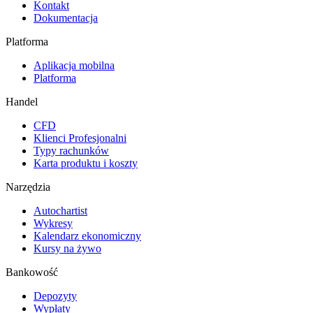
Kontakt
Dokumentacja
Platforma
Aplikacja mobilna
Platforma
Handel
CFD
Klienci Profesjonalni
Typy rachunków
Karta produktu i koszty
Narzędzia
Autochartist
Wykresy
Kalendarz ekonomiczny
Kursy na żywo
Bankowość
Depozyty
Wypłaty