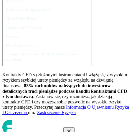
Kontrakty CFD są złożonymi instrumentami i wiążą się z wysokim
ryzykiem szybkiej utraty pieniędzy ze względu na dźwignię
finansową.
83
% rachunków należących do inwestorów
detalicznych traci pieniądze podczas handlu kontraktami CFD
z tym dostawcą
. Zastanów się, czy rozumiesz, jak działają
kontrakty CFD i czy możesz sobie pozwolić na wysokie ryzyko
utraty pieniędzy. Przeczytaj nasze
Informacja O Ujawnieniu Ryzyka
I Ostrzeżenia
oraz
Zastrzeżenie Ryzyka