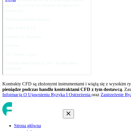
Kontrakty CFD są złożonymi instrumentami i wiążą się z wysokim ry
pieniądze podczas handlu kontraktami CFD z tym dostawcą
. Za
Informacja O Ujawnieniu Ryzyka I Ostrzeżenia
oraz
Zastrzeżenie Ry
Strona główna