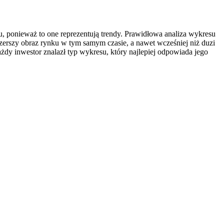
, ponieważ to one reprezentują trendy. Prawidłowa analiza wykresu
szerszy obraz rynku w tym samym czasie, a nawet wcześniej niż duzi
żdy inwestor znalazł typ wykresu, który najlepiej odpowiada jego