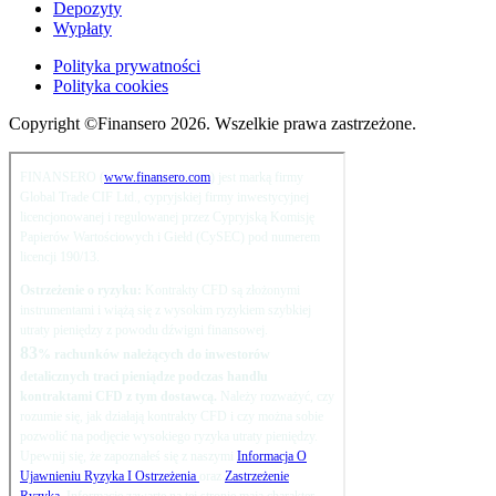
Depozyty
Wypłaty
Polityka prywatności
Polityka cookies
Copyright ©Finansero 2026. Wszelkie prawa zastrzeżone.