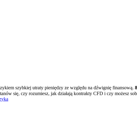
zykiem szybkiej utraty pieniędzy ze względu na dźwignię finansową.
stanów się, czy rozumiesz, jak działają kontrakty CFD i czy możesz sob
zyka