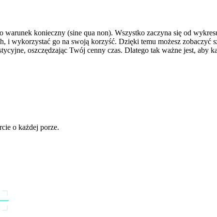
o warunek konieczny (sine qua non). Wszystko zaczyna się od wykresu
ach, i wykorzystać go na swoją korzyść. Dzięki temu możesz zobaczyć 
ycyjne, oszczędzając Twój cenny czas. Dlatego tak ważne jest, aby ka
ie o każdej porze.