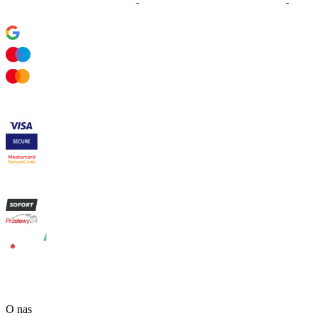
O nas