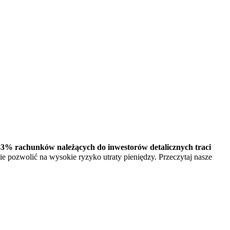
83
% rachunków należących do inwestorów detalicznych traci
ie pozwolić na wysokie ryzyko utraty pieniędzy. Przeczytaj nasze