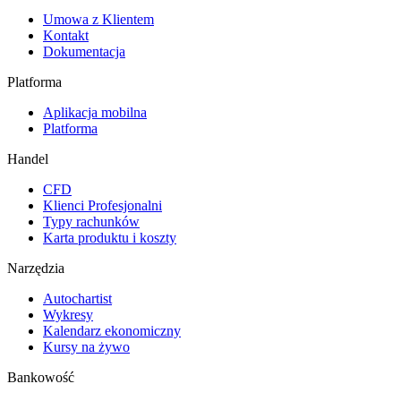
Umowa z Klientem
Kontakt
Dokumentacja
Platforma
Aplikacja mobilna
Platforma
Handel
CFD
Klienci Profesjonalni
Typy rachunków
Karta produktu i koszty
Narzędzia
Autochartist
Wykresy
Kalendarz ekonomiczny
Kursy na żywo
Bankowość