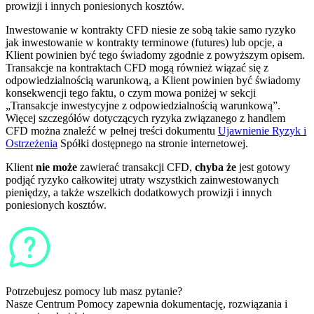
prowizji i innych poniesionych kosztów.
Inwestowanie w kontrakty CFD niesie ze sobą takie samo ryzyko
jak inwestowanie w kontrakty terminowe (futures) lub opcje, a
Klient powinien być tego świadomy zgodnie z powyższym opisem.
Transakcje na kontraktach CFD mogą również wiązać się z
odpowiedzialnością warunkową, a Klient powinien być świadomy
konsekwencji tego faktu, o czym mowa poniżej w sekcji
„Transakcje inwestycyjne z odpowiedzialnością warunkową”.
Więcej szczegółów dotyczących ryzyka związanego z handlem
CFD można znaleźć w pełnej treści dokumentu
Ujawnienie Ryzyk i
Ostrzeżenia
Spółki dostępnego na stronie internetowej.
Klient
nie może
zawierać transakcji CFD,
chyba że
jest gotowy
podjąć ryzyko całkowitej utraty wszystkich zainwestowanych
pieniędzy, a także wszelkich dodatkowych prowizji i innych
poniesionych kosztów.
Potrzebujesz pomocy lub masz pytanie?
Nasze Centrum Pomocy zapewnia dokumentację, rozwiązania i