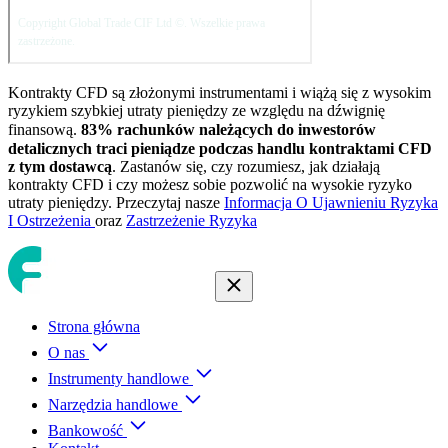
Kontrakty CFD są złożonymi instrumentami i wiążą się z wysokim
ryzykiem szybkiej utraty pieniędzy ze względu na dźwignię
finansową.
83
% rachunków należących do inwestorów
detalicznych traci pieniądze podczas handlu kontraktami CFD
z tym dostawcą
. Zastanów się, czy rozumiesz, jak działają
kontrakty CFD i czy możesz sobie pozwolić na wysokie ryzyko
utraty pieniędzy. Przeczytaj nasze
Informacja O Ujawnieniu Ryzyka
I Ostrzeżenia
oraz
Zastrzeżenie Ryzyka
Strona główna
O nas
Instrumenty handlowe
Narzędzia handlowe
Bankowość