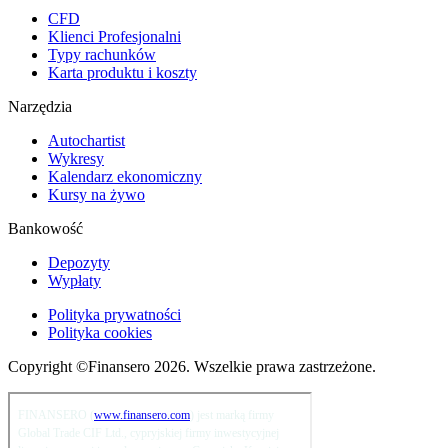
CFD
Klienci Profesjonalni
Typy rachunków
Karta produktu i koszty
Narzędzia
Autochartist
Wykresy
Kalendarz ekonomiczny
Kursy na żywo
Bankowość
Depozyty
Wypłaty
Polityka prywatności
Polityka cookies
Copyright ©Finansero 2026. Wszelkie prawa zastrzeżone.