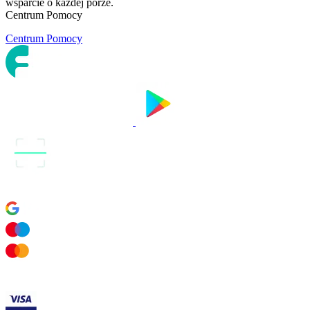
wsparcie o każdej porze.
Centrum Pomocy
Centrum Pomocy