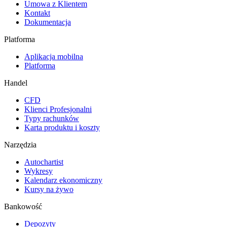
Umowa z Klientem
Kontakt
Dokumentacja
Platforma
Aplikacja mobilna
Platforma
Handel
CFD
Klienci Profesjonalni
Typy rachunków
Karta produktu i koszty
Narzędzia
Autochartist
Wykresy
Kalendarz ekonomiczny
Kursy na żywo
Bankowość
Depozyty