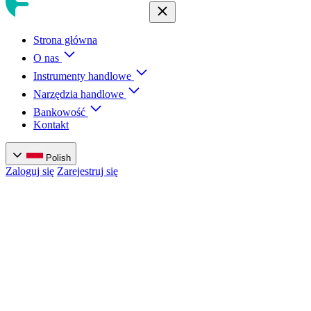
Strona główna
O nas
Instrumenty handlowe
Narzędzia handlowe
Bankowość
Kontakt
Polish
Zaloguj się
Zarejestruj się