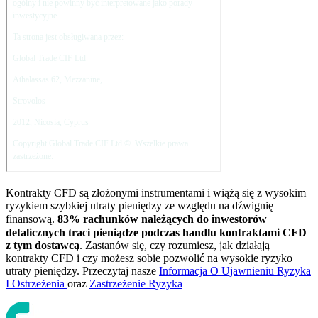
Kontrakty CFD są złożonymi instrumentami i wiążą się z wysokim
ryzykiem szybkiej utraty pieniędzy ze względu na dźwignię
finansową.
83
% rachunków należących do inwestorów
detalicznych traci pieniądze podczas handlu kontraktami CFD
z tym dostawcą
. Zastanów się, czy rozumiesz, jak działają
kontrakty CFD i czy możesz sobie pozwolić na wysokie ryzyko
utraty pieniędzy. Przeczytaj nasze
Informacja O Ujawnieniu Ryzyka
I Ostrzeżenia
oraz
Zastrzeżenie Ryzyka